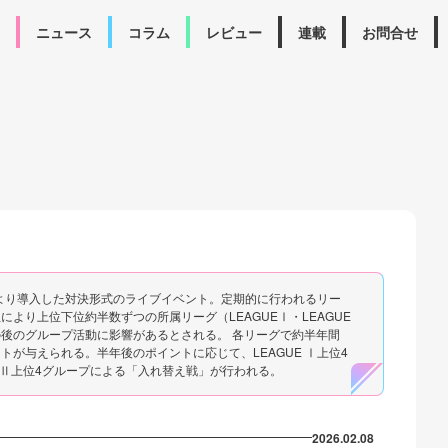
ニュース
コラム
レビュー
連載
お問合せ
2024年より導入した対決形式のライブイベント。定期的に行われるリー
より上位下位約半数ずつの所属リーグ（LEAGUEⅠ・LEAGUE
後のグループ活動に影響があるとされる。 各リーグで約半年間
が与えられる。半年後のポイントに応じて、LEAGUE Ⅰ上位4
UE Ⅱ上位4グループによる「入れ替え戦」が行われる。
2026.02.08