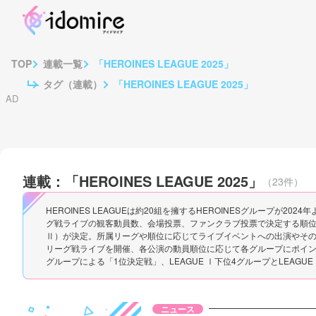
TOP
連載一覧
「HEROINES LEAGUE 2025」
TOP
タグ（連載）
「HEROINES LEAGUE 2025」
連載：「HEROINES LEAGUE 2025」
（23件）
HEROINES LEAGUEは約20組を擁するHEROINESグループが
グ戦ライブの観客動員数、会場投票、ファンクラブ投票で決定する順位に
Ⅱ）が決定。所属リーグや順位に応じてライブイベントへの出演やその
リーグ戦ライブを開催、各公演の動員順位に応じて各グループにポイント
グループによる「1位決定戦」、LEAGUE Ⅰ下位4グループとLEAG
ニュース