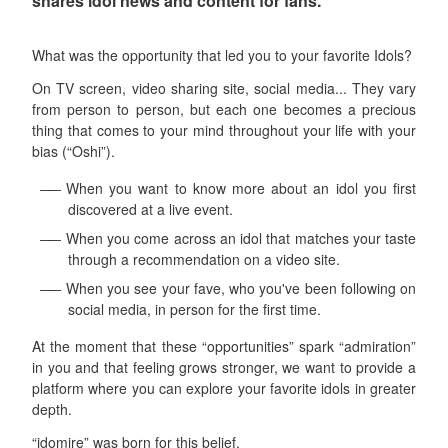
shares idol news and content for fans.
What was the opportunity that led you to your favorite Idols?
On TV screen, video sharing site, social media... They vary
from person to person, but each one becomes a precious
thing that comes to your mind throughout your life with your
bias (“Oshi”).
When you want to know more about an idol you first
discovered at a live event.
When you come across an idol that matches your taste
through a recommendation on a video site.
When you see your fave, who you've been following on
social media, in person for the first time.
At the moment that these “opportunities” spark “admiration”
in you and that feeling grows stronger, we want to provide a
platform where you can explore your favorite idols in greater
depth.
“idomire” was born for this belief.