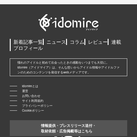
新着記事一覧
ニュース
コラム
レビュー
連載
プロフィール
憧れのアイドルと初めて出会ったときの感動をいつまでも大切に。
idomire（アイドマイア）は、そんな想いからアイドル情報やアイドルファ
ンのためのコンテンツを発信するwebメディアです。
idomireとは
運営
お問い合わせ
サイト利用規約
プライバシーポリシー
Cookieポリシー
情報提供・プレスリリース送付・
取材依頼・広告掲載等はこちら