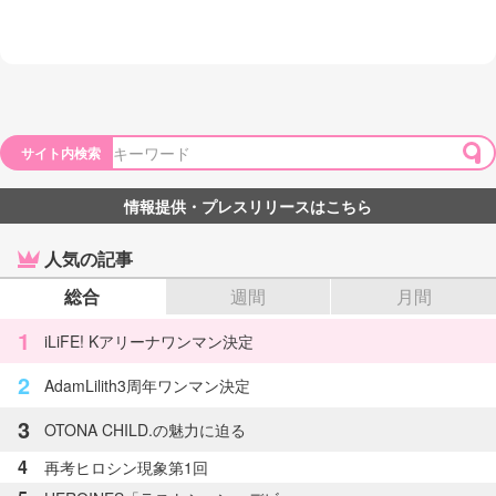
サイト内検索
情報提供・プレスリリースはこちら
人気の記事
総合
週間
月間
1
iLiFE! Kアリーナワンマン決定
2
AdamLilith3周年ワンマン決定
3
OTONA CHILD.の魅力に迫る
4
再考ヒロシン現象第1回