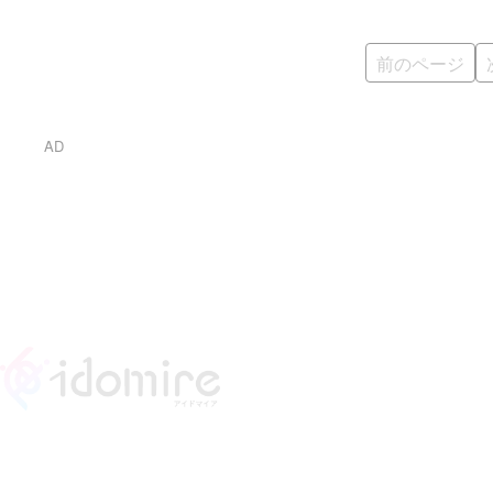
「HIGH-…
前のページ