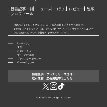
新着記事一覧
ニュース
コラム
レビュー
連載
プロフィール
憧れのアイドルと初めて出会ったときの感動をいつまでも大切に。
idomire（アイドマイア）は、そんな想いからアイドル情報やアイドルファ
ンのためのコンテンツを発信するwebメディアです。
idomireとは
運営
お問い合わせ
サイト利用規約
プライバシーポリシー
Cookieポリシー
情報提供・プレスリリース送付・
取材依頼・広告掲載等はこちら
© studio Adomigare, 2025