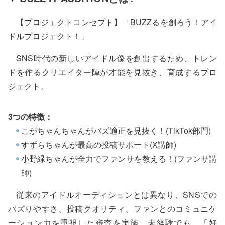
【プロジェクトコンセプト】「BUZZるを創ろう！アイ
ドルプロジェクト！」
SNS時代の新しいアイドル像を創出するため、トレン
ドを作るクリエイター陣が才能を見抜き、育成するプロ
ジェクト。
3つの特徴：
こがちゃんちゃんがバズ適正を見抜く！(TikTok部門)
すずらちゃんが最高の投稿サポート(X講師)
小野緑ちゃんが全力でファンサを教える！(ファンサ講
師)
従来のアイドルオーディションとは異なり、SNSでの
バズりやすさ、投稿クオリティ、ファンとのコミュニケ
ーション力を重視した審査を実施。未経験でも、「好