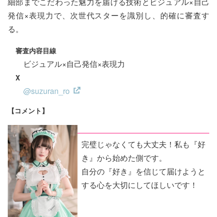
細部までこだわった魅力を届ける技術とビジュアル×自己
発信×表現力で、次世代スターを識別し、的確に審査す
る。
審査内容目線
ビジュアル×自己発信×表現力
X
@suzuran_ro
【コメント】
完璧じゃなくても大丈夫！私も『好
き』から始めた側です。
自分の『好き』を信じて届けようと
する心を大切にしてほしいです！