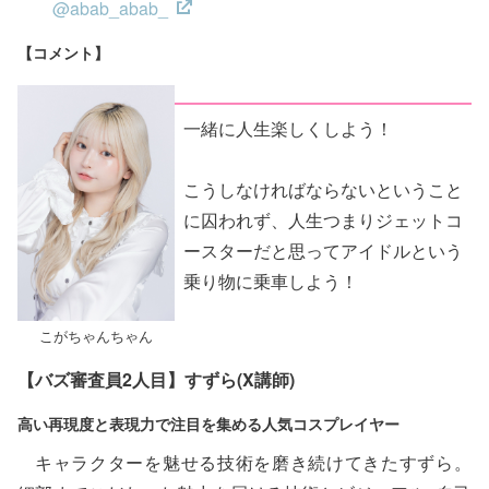
@abab_abab_
【コメント】
一緒に人生楽しくしよう！
こうしなければならないということ
に囚われず、人生つまりジェットコ
ースターだと思ってアイドルという
乗り物に乗車しよう！
こがちゃんちゃん
【バズ審査員2人目】すずら(X講師)
高い再現度と表現力で注目を集める人気コスプレイヤー
キャラクターを魅せる技術を磨き続けてきたすずら。