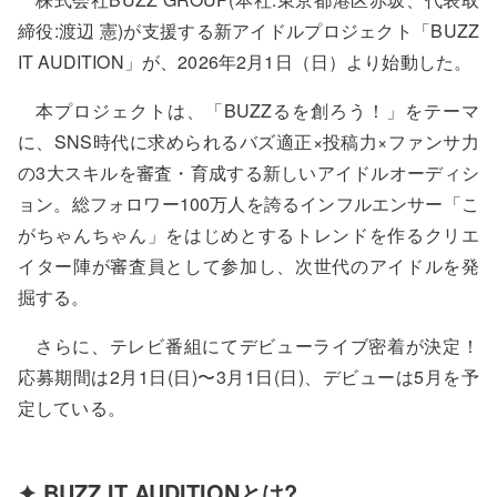
締役:渡辺 憲)が支援する新アイドルプロジェクト「BUZZ
IT AUDITION」が、2026年2月1日（日）より始動した。
本プロジェクトは、「BUZZるを創ろう！」をテーマ
に、SNS時代に求められるバズ適正×投稿力×ファンサ力
の3大スキルを審査・育成する新しいアイドルオーディシ
ョン。総フォロワー100万人を誇るインフルエンサー「こ
がちゃんちゃん」をはじめとするトレンドを作るクリエ
イター陣が審査員として参加し、次世代のアイドルを発
掘する。
さらに、テレビ番組にてデビューライブ密着が決定！
応募期間は2月1日(日)〜3月1日(日)、デビューは5月を予
定している。
✦ BUZZ IT AUDITIONとは?