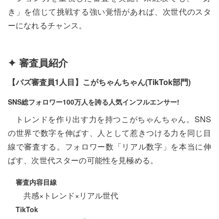
き」を信じて挑戦する強い覚悟があれば、次世代のスタ
ーになれるチャンス。
✦ 審査員紹介
【バズ審査員1人目】こがちゃんちゃん(TikTok部門)
SNS総フォロワー100万人を誇る人気インフルエンサー!
トレンドを作り出す力を持つこがちゃんちゃん。SNS
の世界で数字を伸ばす、人として惹きつける力を同じ目
線で審査する。フォロワー数「リアル数字」を本当に伸
ばす、次世代スターの可能性を見極める。
審査内容目線
共感×トレンド×リアル世代
TikTok