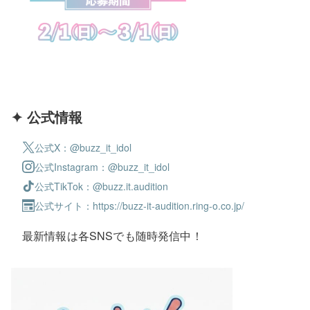
✦ 公式情報
公式X：
buzz_it_idol
公式Instagram：
buzz_it_idol
公式TikTok：
buzz.it.audition
公式サイト：
https://buzz-it-audition.ring-o.co.jp/
最新情報は各SNSでも随時発信中！