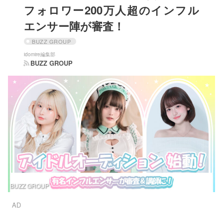
フォロワー200万人超のインフル
エンサー陣が審査！
BUZZ GROUP
idomire編集部
BUZZ GROUP
BUZZ GROUP