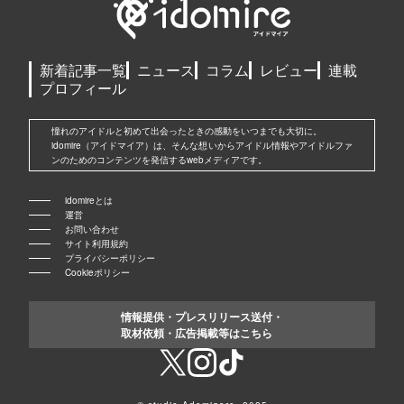
新着記事一覧
ニュース
コラム
レビュー
連載
プロフィール
憧れのアイドルと初めて出会ったときの感動をいつまでも大切に。
idomire（アイドマイア）は、そんな想いからアイドル情報やアイドルファ
ンのためのコンテンツを発信するwebメディアです。
idomireとは
運営
お問い合わせ
サイト利用規約
プライバシーポリシー
Cookieポリシー
情報提供・プレスリリース送付・
取材依頼・広告掲載等はこちら